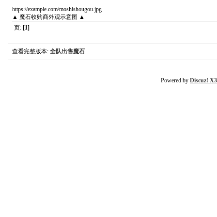
https://example.com/moshishougou.jpg
▲ 魔石收购商外观示意图 ▲
页:
[1]
查看完整版本:
全队出售魔石
Powered by
Discuz! X3