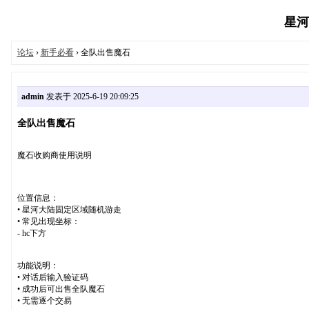
星河魔
论坛
›
新手必看
› 全队出售魔石
admin
发表于 2025-6-19 20:09:25
全队出售魔石
魔石收购商使用说明
位置信息：
• 星河大陆固定区域随机游走
• 常见出现坐标：
- hc下方
功能说明：
• 对话后输入验证码
• 成功后可出售全队魔石
• 无需逐个交易